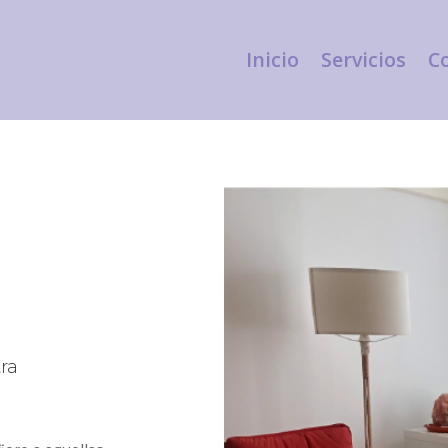
Inicio
Servicios
C
ra