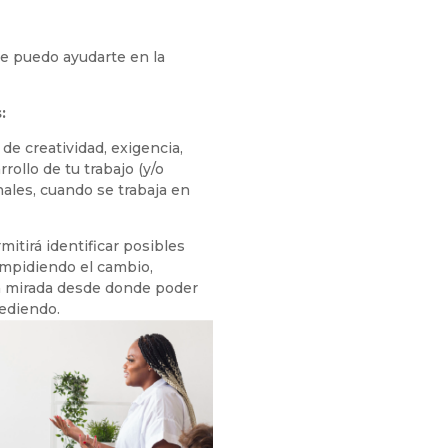
ue puedo ayudarte en la
:
 de creatividad, exigencia,
rrollo de tu trabajo (y/o
nales, cuando se trabaja en
mitirá identificar posibles
mpidiendo el cambio,
 mirada desde donde poder
cediendo.