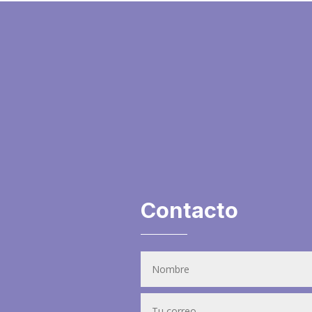
Contacto