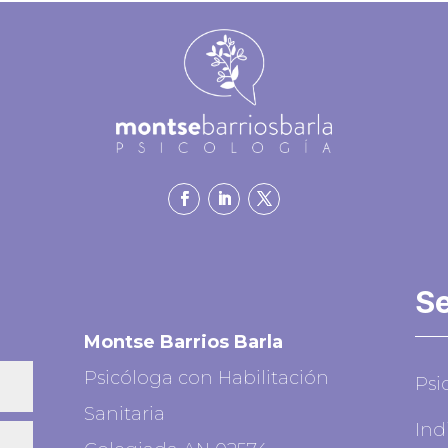
Se
Montse Barrios Barla
Psicóloga con Habilitación
Psi
Sanitaria
Ind