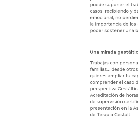
puede suponer el trab
casos, recibiendo y 
emocional, no perdie
la importancia de los
poder sostener una b
Una mirada gestáltic
Trabajas con personas
familias… desde otro
quieres ampliar tu ca
comprender el caso d
perspectiva Gestáltic
Acreditación de horas
de supervisión certif
presentación en la A
de Terapia Gestalt