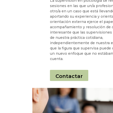
La supervisión en psicología se ref
sesiones en las que un/a profesio
otro/a en un caso que está llevand
aportando su experiencia y orient
orientación externa ejerce el pape
acompañamiento y resolución de 
interesante que las supervisiones
de nuestra práctica cotidiana,
independientemente de nuestra ex
que la figura que supervisa puede
un nuevo enfoque que no estába
cuenta.
Contactar