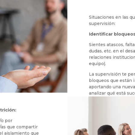
Situaciones en las q
supervisión:
Identificar bloqueos
Sientes atascos, falta
dudas, etc. en el desa
relaciones institucio
equipo).
La supervisión te per
bloqueos que están i
aportando una nueva
analizar qué está su
trición:
/o por
/as que compartir
r el aislamiento que